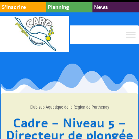
S’inscrire
Planning
News
Club sub Aquatique de la Région de Parthenay
Cadre – Niveau 5 –
Directeur de plongée