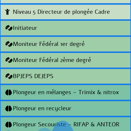
Niveau 5 Directeur de plongée Cadre
Initiateur
Moniteur Fédéral 1er degré
Moniteur Fédéral 2ème degré
BPJEPS DEJEPS
Plongeur en mélanges – Trimix & nitrox
Plongeur en recycleur
Plongeur Secouriste – RIFAP & ANTEOR