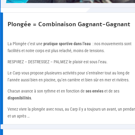
Plongée = Combinaison Gagnant-Gagnant
La Plongée c’est une
pratique sportive dans l’eau
: nos mouvements sont
facilités et notre corps est plus relaché, moins de tensions.
RESPIREZ – DESTRESSEZ – PALMEZ le plaisir est sous l’eau.
Le Carp vous propose plusieures activités pour s’entraîner tout au long de
l’année aussi bien en piscine, qu’en carrière et bien sûr en mer et rivières.
Chacun avance à son rythme et en fonction de
ses envies
et de ses
disponibilités
.
Venez vivre la plongée avec nous, au Carp il y a toujours un avant, un penda
et un après …