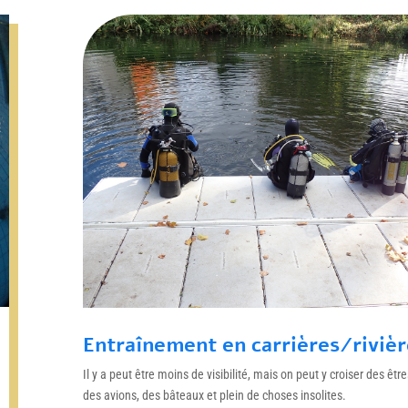
Entraînement en carrières/rivièr
Il y a peut être moins de visibilité, mais on peut y croiser des être
des avions, des bâteaux et plein de choses insolites.