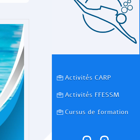
Activités CARP
Activités FFESSM
Cursus de formation