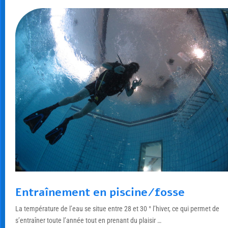
Entraînement en piscine/fosse
La température de l’eau se situe entre 28 et 30 ° l’hiver, ce qui permet de
s’entraîner toute l’année tout en prenant du plaisir …