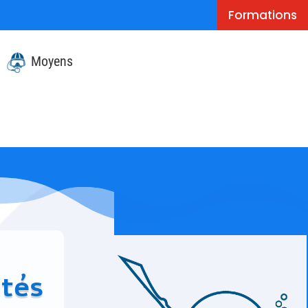
Formations
Moyens
ités