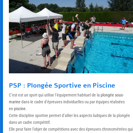
PSP : Plongée Sportive en Piscine
C’est est un sport qui utilise l’équipement habituel de la
plongée sous-
marine
dans le cadre d’épreuves individuelles ou par équipes réalisées
en
piscine
.
Cette discipline sportive permet d’allier les aspects ludiques de la plongée
dans un cadre compétitif.
Elle peut faire l’objet de compétitions avec des épreuves chronométrées qui