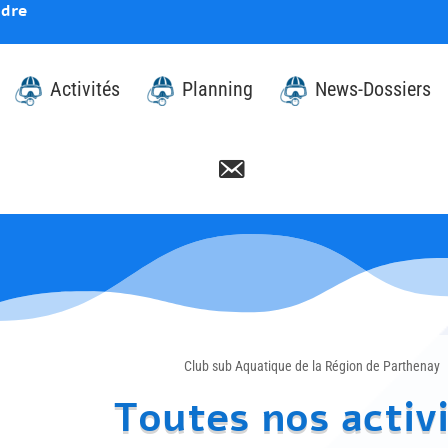
ndre
Activités
Planning
News-Dossiers
Club sub Aquatique de la Région de Parthenay
Toutes nos activ