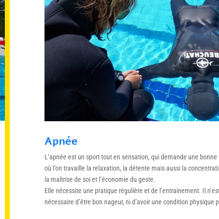
Apnée
L’apnée est un sport tout en
sensation
, qui demande une bonne
où l’on travaille la
relaxation
, la
détente
mais aussi la
concentrat
la
maîtrise de soi
et l’
économie du geste
.
Elle nécessite une pratique régulière et de l’entrainement. Il n’es
nécessaire d’être bon nageur, ni d’avoir une condition physique pa