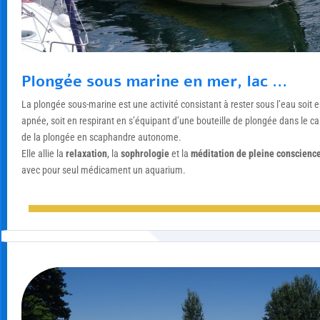
Plongée sous marine en mer, lac ...
La plongée sous-marine est une activité consistant à rester sous l’eau soit 
apnée, soit en respirant en s’équipant d’une bouteille de plongée dans le ca
de la plongée en scaphandre autonome.
Elle allie la
relaxation
, la
sophrologie
et la
méditation de pleine conscienc
avec pour seul médicament un aquarium.