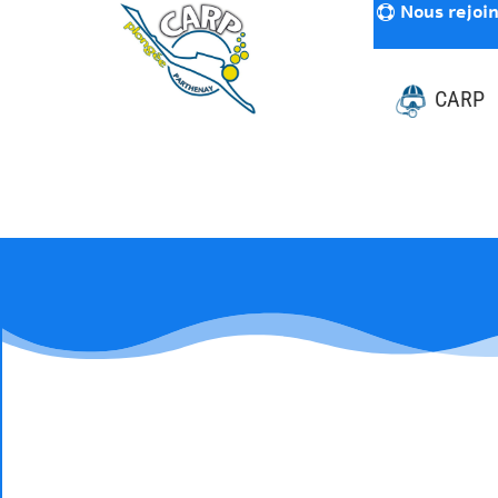
Nous rejoi
CARP