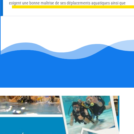
exigent une bonne maîtrise de ses déplacements aquatiques ainsi que
vitesse et dextérité.