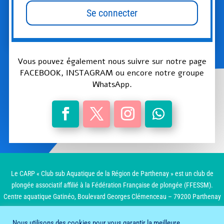
Se connecter
Vous pouvez également nous suivre sur notre page
FACEBOOK, INSTAGRAM ou encore notre groupe
WhatsApp.
Le CARP « Club sub Aquatique de la Région de Parthenay » est un club de
plongée associatif affilié à la Fédération Française de plongée (FFESSM).
Centre aquatique Gatinéo, Boulevard Georges Clémenceau – 79200 Parthenay
Nous utilisons des cookies pour vous garantir la meilleure