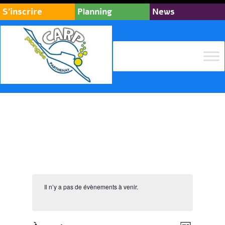
S’inscrire
Planning
News
Il n’y a pas de évènements à venir.
Navigat