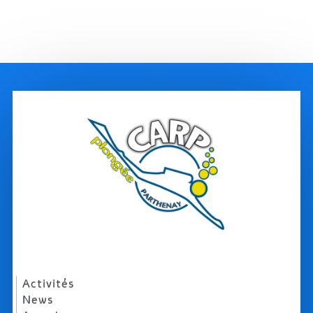
Activités
News